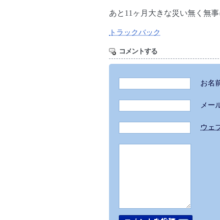
あと11ヶ月大きな災い無く無
トラックバック
コメントする
お名
メー
ウェ