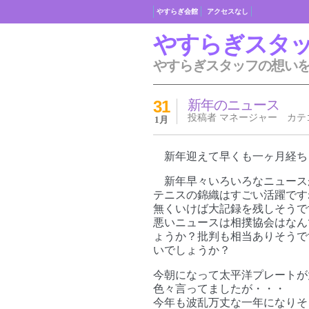
やすらぎ会館
アクセスなし
やすらぎスタ
やすらぎスタッフの想い
31
新年のニュース
投稿者 マネージャー カ
1月
新年迎えて早くも一ヶ月経ち
新年早々いろいろなニュース
テニスの錦織はすごい活躍です
無くいけば大記録を残しそうで
悪いニュースは相撲協会はなん
ょうか？批判も相当ありそうで
いでしょうか？
今朝になって太平洋プレートが
色々言ってましたが・・・
今年も波乱万丈な一年になりそ