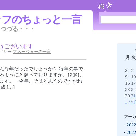
ッフのちょっと一言
をつづる・・・
うございます
テゴリー
マネージャーの一言
月
火
な年だったでしょうか？ 毎年の事で
2
3
るようにと願っておりますが、飛躍し
9
10
ます。 今年こそはと思うのですがね
16
17
 […]
23
24
30
31
« 12
アーカ
202
202