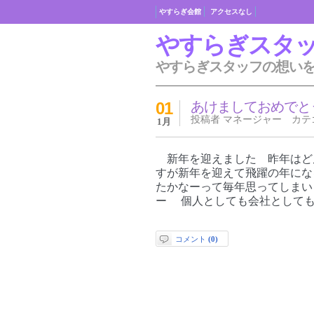
やすらぎ会館
アクセスなし
やすらぎスタ
やすらぎスタッフの想い
01
あけましておめでと
投稿者 マネージャー カ
1月
新年を迎えました 昨年はどん
すが新年を迎えて飛躍の年にな
たかなーって毎年思ってしまい
ー 個人としても会社としても成
コメント
(0)