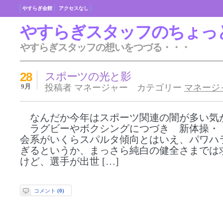
やすらぎ会館
アクセスなし
やすらぎスタッフのちょっ
やすらぎスタッフの想いをつづる・・・
28
スポーツの光と影
9月
投稿者 マネージャー カテゴリー
マネージ
なんだか今年はスポーツ関連の闇が多い気
ラグビーやボクシングにつづき 新体操・
会系がいくらスパルタ傾向とはいえ、パワハ
ぎるというか、まっさら純白の健全さまでは
けど、選手が出世 […]
コメント
(0)