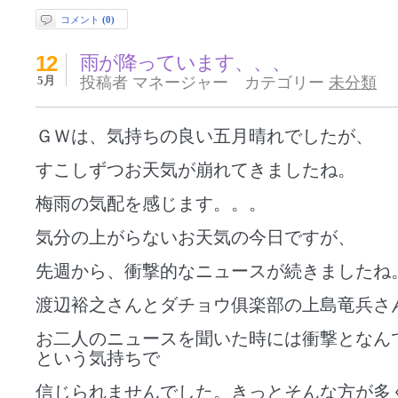
コメント
(0)
12
雨が降っています、、、
5月
投稿者 マネージャー カテゴリー
未分類
ＧＷは、気持ちの良い五月晴れでしたが、
すこしずつお天気が崩れてきましたね。
梅雨の気配を感じます。。。
気分の上がらないお天気の今日ですが、
先週から、衝撃的なニュースが続きましたね
渡辺裕之さんとダチョウ俱楽部の上島竜兵さ
お二人のニュースを聞いた時には衝撃となん
という気持ちで
信じられませんでした。きっとそんな方が多