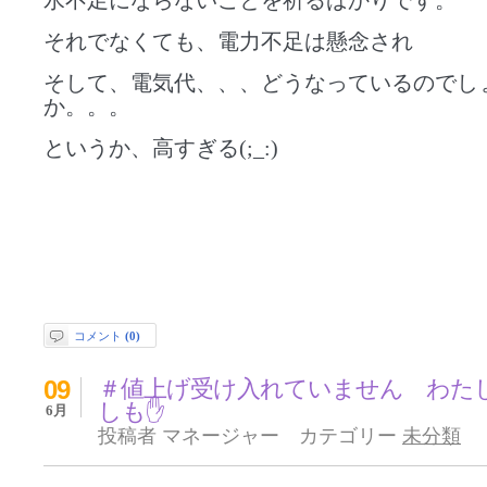
水不足にならないことを祈るばかりです。
それでなくても、電力不足は懸念され
そして、電気代、、、どうなっているのでし
か。。。
というか、高すぎる(;_:)
コメント
(0)
09
＃値上げ受け入れていません わた
しも✋
6月
投稿者 マネージャー カテゴリー
未分類