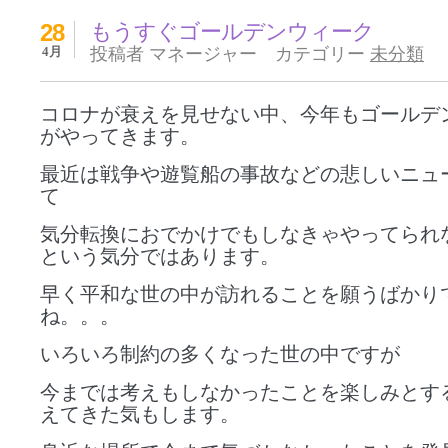
28
もうすぐゴールデンウィーク
4月
投稿者 マネージャー カテゴリー
未分類
コロナが衰えを見せない中、今年もゴールデ
がやってきます。
最近は戦争や遊覧船の事故などの悲しいニュ
て
気分転換におでかけでもしなきゃやってられ
という気分ではあります。
早く平和な世の中が訪れることを願うばかり
ね。。。
いろいろ制約の多くなった世の中ですが
今までは考えもしなかったことを楽しみとす
えてきた気もします。