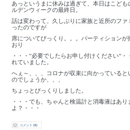
あっというまに休みは過ぎて、本日はこども
ルデンウィークの最終日。
話は変わって、久しぶりに家族と近所のファ
ったのですが
席についてびっくり。。。パーティションが
おり
・・・”必要でしたらお申し付けください”・
れていました。
へぇ～、、、コロナが収束に向かっていると
のでしょうか、、、
ちょっとびっくりしました。
・・・でも、ちゃんと検温計と消毒液はあり
よ？・・・
コメント
(0)