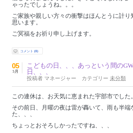
ゃったでしょうね。。。
ご家族や親しい方々の衝撃はほんとうに計り
思います。
ご冥福をお祈り申し上げます。
コメント
(0)
05
こどもの日、、、あっという間のG
日、、、
5月
投稿者 マネージャー カテゴリー
未分類
この連休は、お天気に恵まれた宇部市でした
その前日、月曜の夜は雷が轟いて、雨も半端
た、、、
ちょっとおそろしかったですね、、、