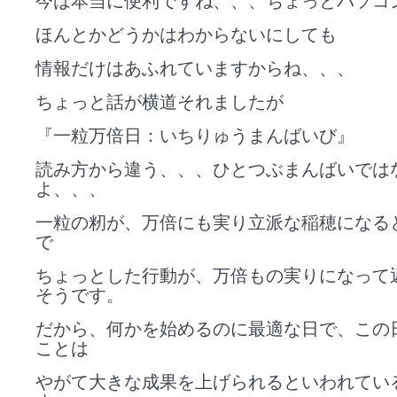
今は本当に便利ですね、、、ちょっとパソコ
ほんとかどうかはわからないにしても
情報だけはあふれていますからね、、、
ちょっと話が横道それましたが
『一粒万倍日：いちりゅうまんばいび』
読み方から違う、、、ひとつぶまんばいでは
よ、、、
一粒の籾が、万倍にも実り立派な稲穂になる
で
ちょっとした行動が、万倍もの実りになって
そうです。
だから、何かを始めるのに最適な日で、この
ことは
やがて大きな成果を上げられるといわれてい