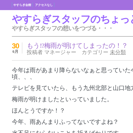
やすらぎ会館
アクセスなし
やすらぎスタッフのちょっ
やすらぎスタッフの想いをつづる・・・
30
もう!?梅雨が明けてしまったの！？
6月
投稿者 マネージャー カテゴリー
未分類
今年は雨があまり降らないなぁと思っていた
頃、、、
テレビを見ていたら、もう九州北部と山口地
梅雨が明けましたといっていました。
ほんとうですか！？
今年、雨あんまりふってないですよね？