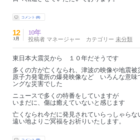
コメント
(0)
12
10年
3月
投稿者 マネージャー カテゴリー
未分類
東日本大震災から １０年だそうです
多くの方が亡くなられ、津波の映像や地震被
原子力発電所の爆発映像など いろんな意味
ングな災害でした
ニュースで多くの特番をしていますが
いまだに、傷は癒えていないと感じます
亡くなられ今だに発見されていらっしゃらな
遠い地よりご冥福をお祈りいたします。
コメント
(0)