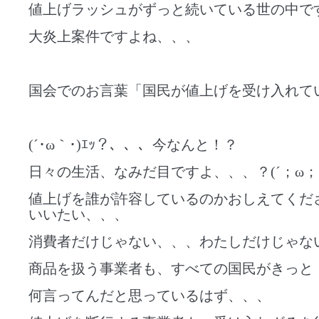
値上げラッシュがずっと続いている世の中で
大炎上案件ですよね、、、
国会でのお言葉「国民が値上げを受け入れて
(´･ω｀･)ｴｯ？、、、今なんと！？
日々の生活、なみだ目ですよ、、、？(´；ω；`
値上げを誰が許容しているのかおしえてくだ
いいたい、、、
消費者だけじゃない、、、わたしだけじゃな
商品を扱う事業者も、すべての国民がきっと
何言ってんだと思っているはず、、、