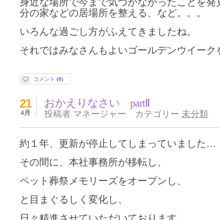
身近な場所で今まで気づかなかったことを発
分の家などの居場所を整える、など。。。
いろんな過ごし方がふえてきましたね。
それではみなさんもよいゴールデンウイーク
コメント
(0)
21
おかえりなさい partⅡ
4月
投稿者 マネージャー カテゴリー
未分類
約１年、更新が停止してしまっていました…
その間に、本社事務所が移転し、
ペット葬祭メモリーズをオープンし、
と目まぐるしく変化し、
日々精進させていただいております。