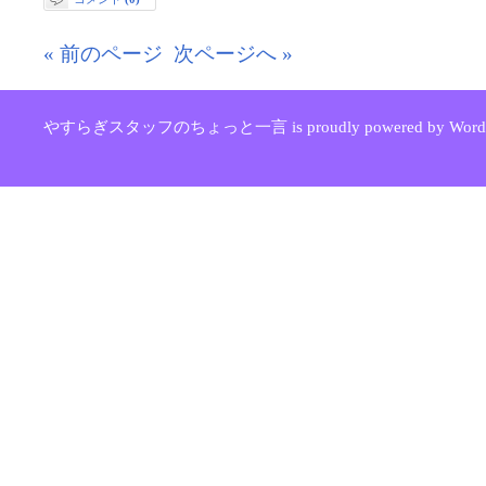
« 前のページ
次ページへ »
やすらぎスタッフのちょっと一言 is proudly powered by WordPr