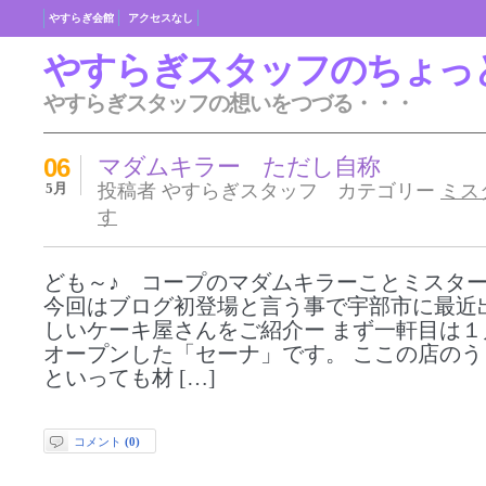
やすらぎ会館
アクセスなし
やすらぎスタッフのちょっ
やすらぎスタッフの想いをつづる・・・
06
マダムキラー ただし自称
5月
投稿者 やすらぎスタッフ カテゴリー
ミス
す
ども～♪ コープのマダムキラーことミスタ
今回はブログ初登場と言う事で宇部市に最近
しいケーキ屋さんをご紹介ー まず一軒目は１
オープンした「セーナ」です。 ここの店のう
といっても材 […]
コメント
(0)